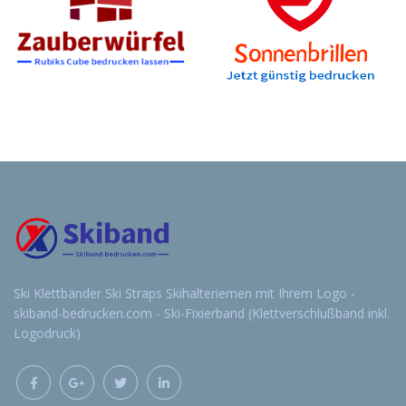
Ski Klettbänder Ski Straps Skihalteriemen mit Ihrem Logo -
skiband-bedrucken.com - Ski-Fixierband (Klettverschlußband inkl.
Logodruck)