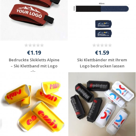
€1.19
€1.59
Bedruckte Skikletts Alpine
Ski Klettbänder mit Ihrem
– Ski Klettband mit Logo
Logo bedrucken lassen
als...
Individuelle
Individuelle
Werbeartikel
Werbeartikel
anfragen
anfragen