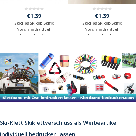
€1.39
€1.39
Skiclips Skiklip Skifix
Skiclips Skiklip Skifix
Nordic individuell
Nordic individuell
bedrucken la...
bedrucken la...
Individuelle
Individuelle
Werbeartikel
Werbeartikel
anfragen
anfragen
Ski-Klett Skiklettverschluss als Werbeartikel
individuell bedrucken lassen