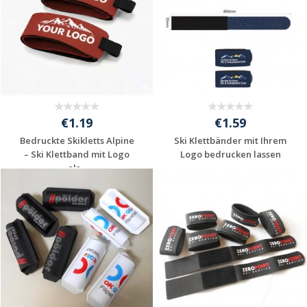
€1.19
€1.59
Bedruckte Skikletts Alpine
Ski Klettbänder mit Ihrem
– Ski Klettband mit Logo
Logo bedrucken lassen
als...
Individuelle
Individuelle
Werbeartikel
Werbeartikel
anfragen
anfragen