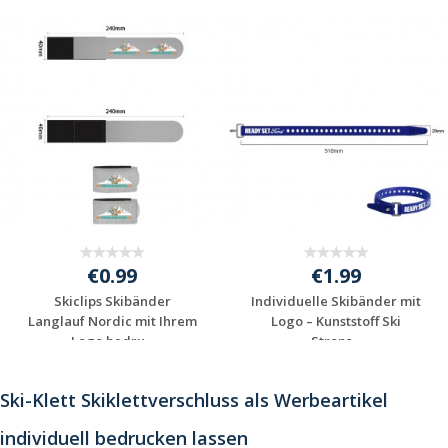
€0.99
€1.99
Skiclips Skibänder
Individuelle Skibänder mit
Langlauf Nordic mit Ihrem
Logo – Kunststoff Ski
Logo bedru...
Straps...
Individuelle
Individuelle
Werbeartikel
Werbeartikel
Ski-Klett Skiklettverschluss als Werbeartikel
anfragen
anfragen
individuell bedrucken lassen