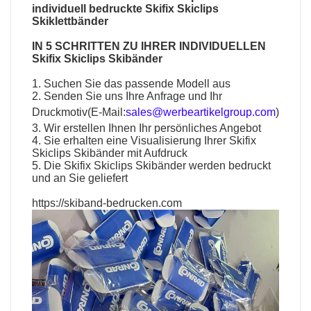
individuell bedruckte Skifix Skiclips
Skiklettbänder
IN 5 SCHRITTEN ZU IHRER INDIVIDUELLEN
Skifix Skiclips Skibänder
1. Suchen Sie das passende Modell aus
2. Senden Sie uns Ihre Anfrage und Ihr
Druckmotiv(E-Mail:
sales@werbeartikelgroup.com
)
3. Wir erstellen Ihnen Ihr persönliches Angebot
4. Sie erhalten eine Visualisierung Ihrer Skifix
Skiclips Skibänder mit Aufdruck
5. Die Skifix Skiclips Skibänder werden bedruckt
und an Sie geliefert
https://skiband-bedrucken.com