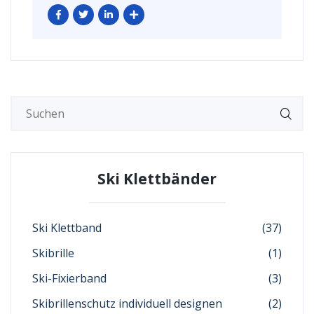
Ski Klettbänder
Ski Klettband
(37)
Skibrille
(1)
Ski-Fixierband
(3)
Skibrillenschutz individuell designen
(2)