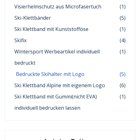
Visierhelmschutz aus Microfasertuch
(1)
Ski-Klettbänder
(5)
Ski Klettband mit Kunststofföse
(1)
Skifix
(4)
Wintersport Werbeartikel individuell
(1)
bedruckt
Bedruckte Skihalter mit Logo
(5)
Ski Klettband Alpine mit eigenem Logo
(6)
Ski Klettband mit Gummi(nicht EVA)
(1)
individuell bedrucken lassen