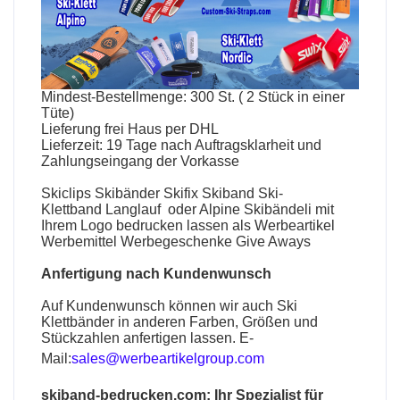
Mindest-Bestellmenge: 300 St. ( 2 Stück in einer
Tüte)
Lieferung frei Haus per DHL
Lieferzeit: 19 Tage nach Auftragsklarheit und
Zahlungseingang der Vorkasse
Skiclips
Skibänder
Skifix
Skiband
Ski-
Klettband
Langlauf oder Alpine
Skibändeli
mit
Ihrem Logo bedrucken lassen als Werbeartikel
Werbemittel Werbegeschenke Give Aways
Anfertigung nach Kundenwunsch
Auf Kundenwunsch können wir auch
Ski
Klettbänder
in anderen Farben, Größen und
Stückzahlen anfertigen lassen. E-
Mail:
sales@werbeartikelgroup.com
skiband-bedrucken.com
: Ihr Spezialist für