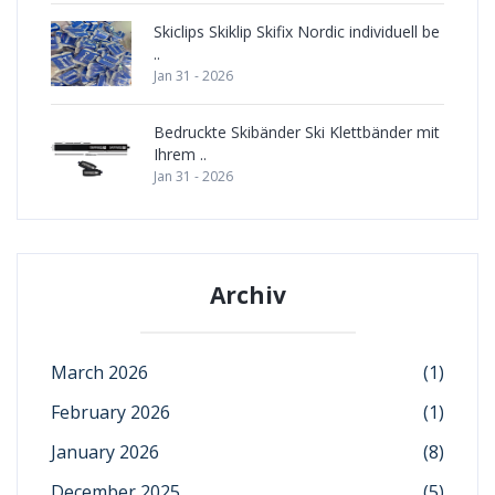
Skiclips Skiklip Skifix Nordic individuell be
..
Jan 31 - 2026
Bedruckte Skibänder Ski Klettbänder mit
Ihrem ..
Jan 31 - 2026
Archiv
March 2026
(1)
February 2026
(1)
January 2026
(8)
December 2025
(5)