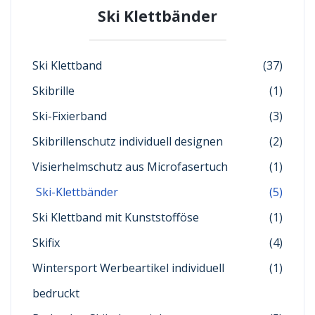
Ski Klettbänder
Ski Klettband
(37)
Skibrille
(1)
Ski-Fixierband
(3)
Skibrillenschutz individuell designen
(2)
Visierhelmschutz aus Microfasertuch
(1)
Ski-Klettbänder
(5)
Ski Klettband mit Kunststofföse
(1)
Skifix
(4)
Wintersport Werbeartikel individuell
(1)
bedruckt