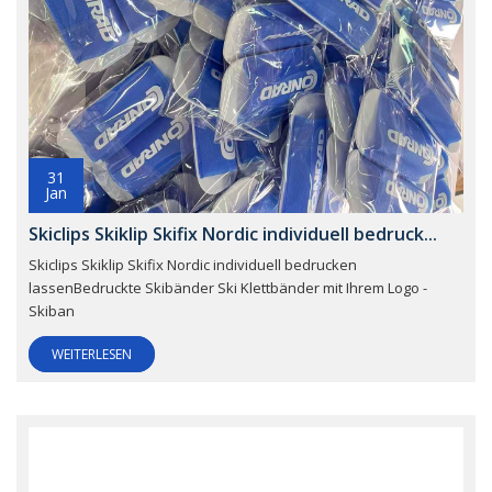
31
Jan
Skiclips Skiklip Skifix Nordic individuell bedruck...
Skiclips Skiklip Skifix Nordic individuell bedrucken
lassenBedruckte Skibänder Ski Klettbänder mit Ihrem Logo -
Skiban
WEITERLESEN