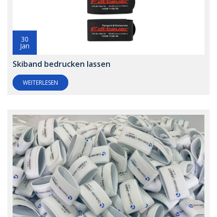
30
Jan
Skiband bedrucken lassen
WEITERLESEN