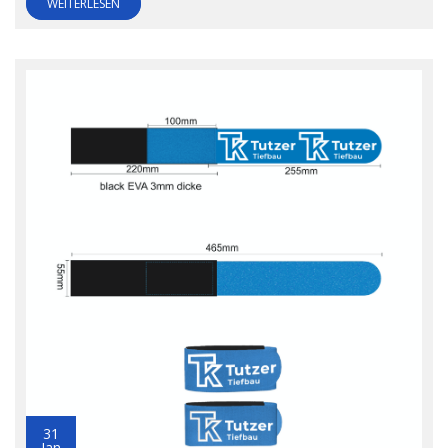
WEITERLESEN
31
Jan