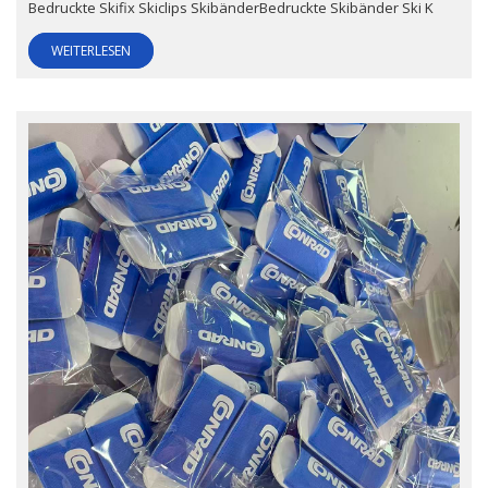
Bedruckte Skifix Skiclips SkibänderBedruckte Skibänder Ski K
WEITERLESEN