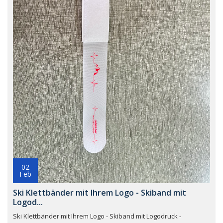
02
Feb
Ski Klettbänder mit Ihrem Logo - Skiband mit
Logod...
Ski Klettbänder mit Ihrem Logo - Skiband mit Logodruck -