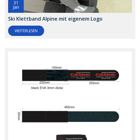
31
Jan
Ski Klettband Alpine mit eigenem Logo
WEITERLESEN