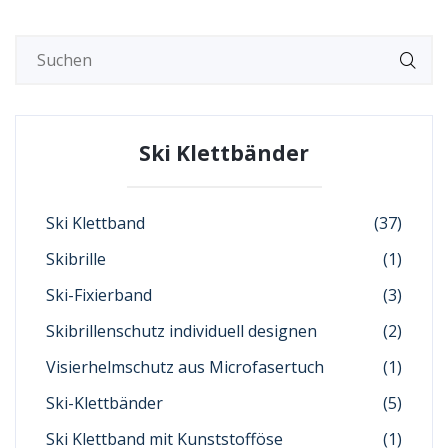
Ski Klettbänder
Ski Klettband
(37)
Skibrille
(1)
Ski-Fixierband
(3)
Skibrillenschutz individuell designen
(2)
Visierhelmschutz aus Microfasertuch
(1)
Ski-Klettbänder
(5)
Ski Klettband mit Kunststofföse
(1)