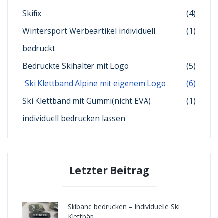
Skifix
(4)
Wintersport Werbeartikel individuell
(1)
bedruckt
Bedruckte Skihalter mit Logo
(5)
Ski Klettband Alpine mit eigenem Logo
(6)
Ski Klettband mit Gummi(nicht EVA)
(1)
individuell bedrucken lassen
Letzter Beitrag
Skiband bedrucken – Individuelle Ski
Klettbän ..