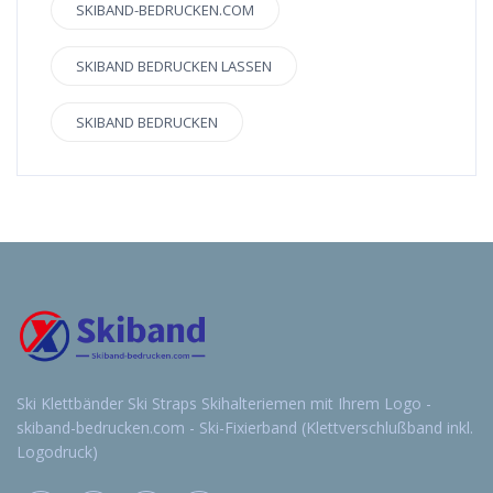
SKIBAND-BEDRUCKEN.COM
SKIBAND BEDRUCKEN LASSEN
SKIBAND BEDRUCKEN
Ski Klettbänder Ski Straps Skihalteriemen mit Ihrem Logo -
skiband-bedrucken.com - Ski-Fixierband (Klettverschlußband inkl.
Logodruck)