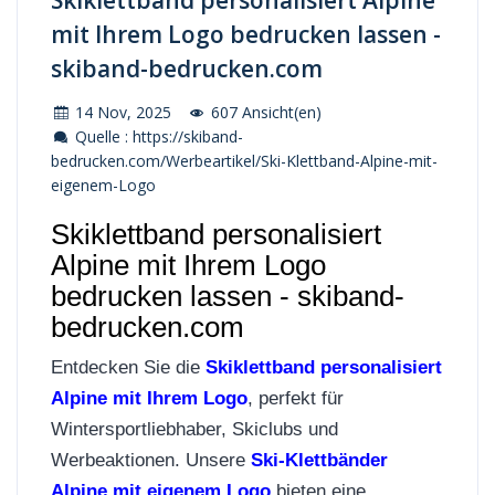
Skiklettband personalisiert Alpine
mit Ihrem Logo bedrucken lassen -
skiband-bedrucken.com
14 Nov, 2025
607 Ansicht(en)
Quelle : https://skiband-
bedrucken.com/Werbeartikel/Ski-Klettband-Alpine-mit-
eigenem-Logo
Skiklettband personalisiert
Alpine mit Ihrem Logo
bedrucken lassen - skiband-
bedrucken.com
Entdecken Sie die
Skiklettband personalisiert
Alpine mit Ihrem Logo
, perfekt für
Wintersportliebhaber, Skiclubs und
Werbeaktionen. Unsere
Ski-Klettbänder
Alpine mit eigenem Logo
bieten eine